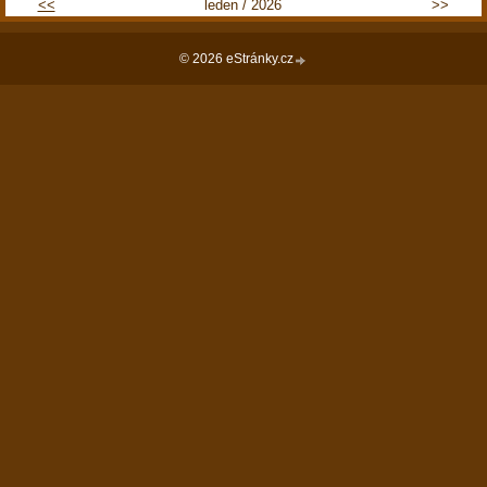
<<
leden / 2026
>>
© 2026 eStránky.cz