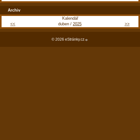
Archiv
Kalendář
<<
duben /
2025
>>
© 2026 eStránky.cz